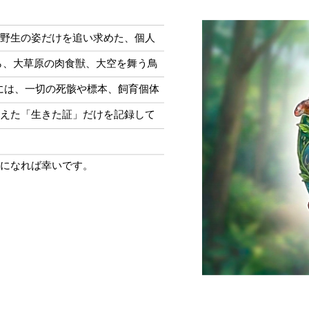
野生の姿だけを追い求めた、個人
ら、大草原の肉食獣、大空を舞う鳥
真には、一切の死骸や標本、飼育個体
えた「生きた証」だけを記録して
になれば幸いです。