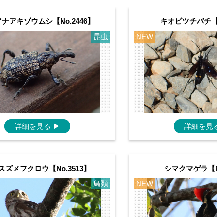
ナアキゾウムシ【No.2446】
キオビツチバチ【N
昆虫
NEW
詳細を見る
▶
詳細を見
スズメフクロウ【No.3513】
シマクマゲラ【No
鳥類
NEW