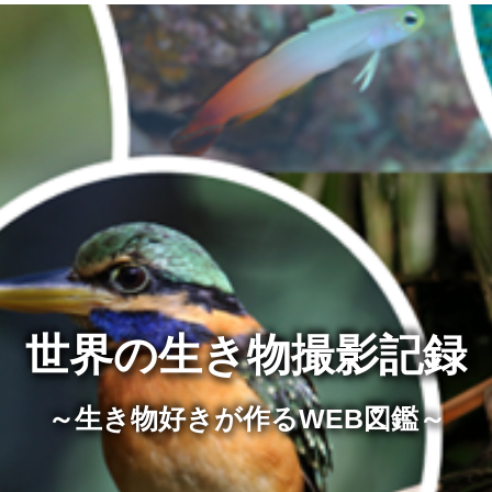
世界の生き物撮影記録
世界の生き物撮影記録
世界の生き物撮影記録
～生き物好きが作るWEB図鑑～
～生き物好きが作るWEB図鑑～
～生き物好きが作るWEB図鑑～