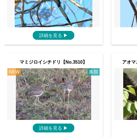
詳細を見る
▶
マミジロイシチドリ【No.3510】
アオマ
NEW
鳥類
詳細を見る
▶