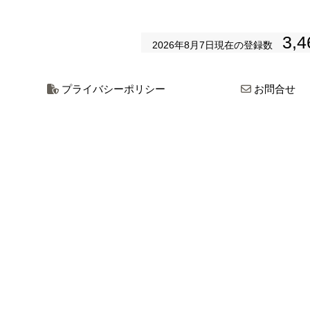
3,4
2026年8月7日
現在の登録数
プライバシーポリシー
お問合せ